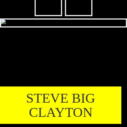
STEVE BIG
CLAYTON