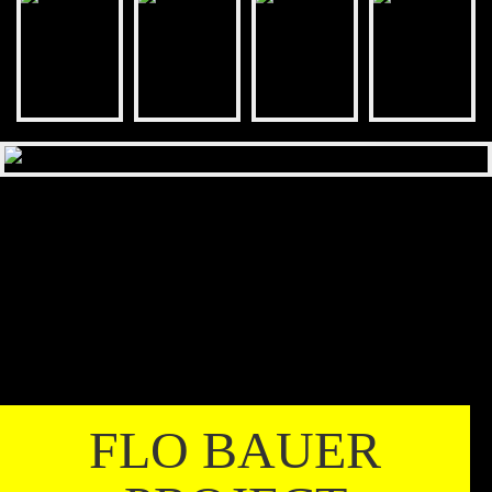
FLO BAUER